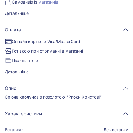
Самовивіз із
магазинів
Детальніше
Оплата
Онлайн карткою Visa/MasterCard
Готівкою при отриманні в магазині
Післяплатою
Детальніше
Опис
Срібна каблучка з позолотою "Рибки Христові".
Характеристики
Вставка:
Без вставки