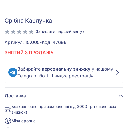
Срiбна Каблучка
Залишити перший відгук
Артикул:
15.005-
Код:
47696
ЗНЯТИЙ З ПРОДАЖУ
Забирайте
персональну знижку
у нашому
Telegram-боті. Швидка реєстрація
Доставка
Безкоштовно при замовленні від 3000 грн (після всіх
знижок)
Міжнародна