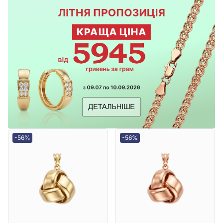
-56%
-56%