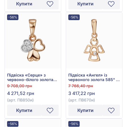
Купити
Купити
-56%
-56%
Підвіска «Серце» з
Підвіска «Ангел» із
червоно-білого золота
червоного золота 585° з
585° з фіанітом/
фіанітом, арт. ПВ670и
9 708,00 грн
7 766,40 грн
куб.цирконієм, арт.
4 271,52 грн
3 417,22 грн
ПВ850и
(арт. ПВ850и)
(арт. ПВ670и)
Купити
Купити
-56%
-56%