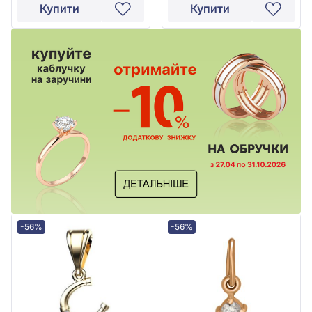
Купити
Купити
-56%
-56%