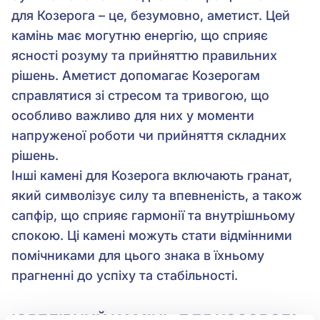
для Козерога – це, безумовно, аметист. Цей
камінь має могутню енергію, що сприяє
ясності розуму та прийняттю правильних
рішень. Аметист допомагає Козерогам
справлятися зі стресом та тривогою, що
особливо важливо для них у моменти
напруженої роботи чи прийняття складних
рішень.
Інші камені для Козерога включають гранат,
який символізує силу та впевненість, а також
сапфір, що сприяє гармонії та внутрішньому
спокою. Ці камені можуть стати відмінними
помічниками для цього знака в їхньому
прагненні до успіху та стабільності.