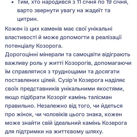
Тим, хто народився з 11 січня по 19 січня,
варто звернути увагу на жадеїт та
цитрин.
Кожен із цих каменів має свої унікальні
властивості й може допомогти в реалізації
потенціалу Козорога.
Дорогоцінні мінерали та самоцвіти відіграють
важливу роль у житті Козорогів, допомагаючи
їм справлятися з труднощами та досягати
поставлених цілей. Сузір'я Козерога наділяє
своїх представників унікальними якостями,
якщо підібрати Козоріг камінь талісман
правильно. Незалежно від того, чи йдеться
про жінок, чи чоловіків цього знака, кожен
може знайти свій ідеальний камінь Козерога
для підтримки на життєвому шляху.