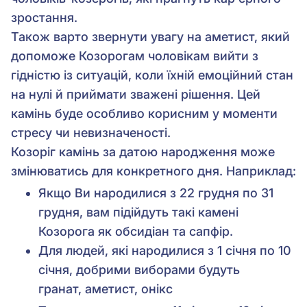
зростання.
Також варто звернути увагу на аметист, який
допоможе Козорогам чоловікам вийти з
гідністю із ситуацій, коли їхній емоційний стан
на нулі й приймати зважені рішення. Цей
камінь буде особливо корисним у моменти
стресу чи невизначеності.
Козоріг камінь за датою народження може
змінюватись для конкретного дня. Наприклад:
Якщо Ви народилися з 22 грудня по 31
грудня, вам підійдуть такі камені
Козорога як обсидіан та сапфір.
Для людей, які народилися з 1 січня по 10
січня, добрими виборами будуть
гранат, аметист, онікс